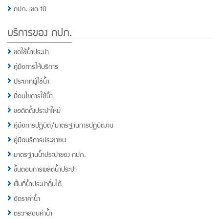
กปภ. เขต 10
บริการของ กปภ.
ขอใช้น้ำประปา
คู่มือการให้บริการ
ประเภทผู้ใช้น้ำ
เงื่อนไขการใช้น้ำ
ขอติดตั้งประปาใหม่
คู่มือการปฏิบัติ/มาตรฐานการปฏิบัติงาน
คู่มือบริการประชาชน
มาตรฐานน้ำประปาของ กปภ.
ขั้นตอนการผลิตน้ำประปา
พื้นที่น้ำประปาดื่มได้
อัตราค่าน้ำ
ตรวจสอบค่าน้ำ