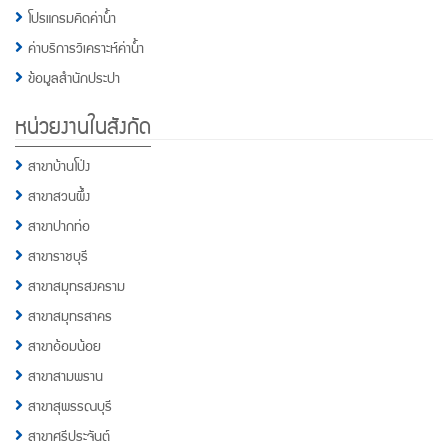
โปรแกรมคิดค่าน้ำ
ค่าบริการวิเคราะห์ค่าน้ำ
ข้อมูลสำนักประปา
หน่วยงานในสังกัด
สาขาบ้านโป่ง
สาขาสวนผึ้ง
สาขาปากท่อ
สาขาราชบุรี
สาขาสมุทรสงคราม
สาขาสมุทรสาคร
สาขาอ้อมน้อย
สาขาสามพราน
สาขาสุพรรณบุรี
สาขาศรีประจันต์