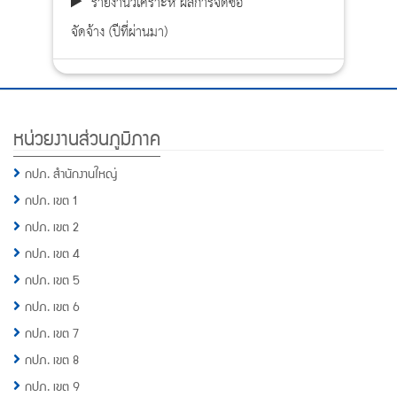
รายงานวิเคราะห์ ผลการจัดซื้อ
จัดจ้าง (ปีที่ผ่านมา)
Footer
หน่วยงานส่วนภูมิภาค
Menu
กปภ. สำนักงานใหญ่
กปภ. เขต 1
กปภ. เขต 2
กปภ. เขต 4
กปภ. เขต 5
กปภ. เขต 6
กปภ. เขต 7
กปภ. เขต 8
กปภ. เขต 9