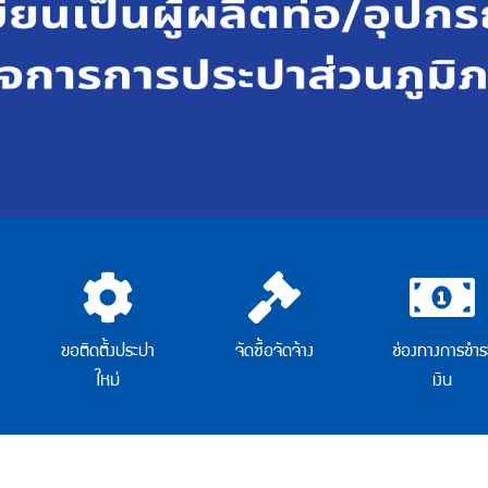
ขอติดตั้งประปา
จัดซื้อจัดจ้าง
ช่องทางการชำร
ใหม่
เงิน