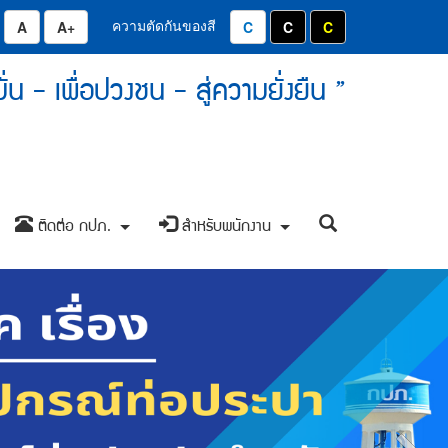
ความตัดกันของสี
่มลดขนาดตัวอักษรลง 0.8 เท่า
ปุ่มปรับตัวอักษรให้เป็นขนาด 14 pixel
ปุ่มเพิ่มขนาดตัวอักษรอีก 1.2 เท่า
ปุ่มปรับสีตัวอักษร และสีพื้นหลังใ
ปุ่มปรับสีตัวอักษรสีขาว แ
ปุ่มปรับสีตัวอักษรส
 มั่น - เพื่อปวงชน - สู่ความยั่งยืน ”
ค้นหาข้อมูล
ติดต่อ กปภ.
สำหรับพนักงาน
+
+