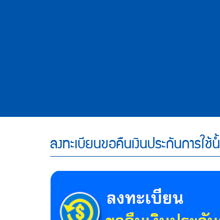
ข้อมูล
ส่วน
บุคคล
(PDPA)
ลงทะเบียนขอคืนเงินประกันการใช้น้