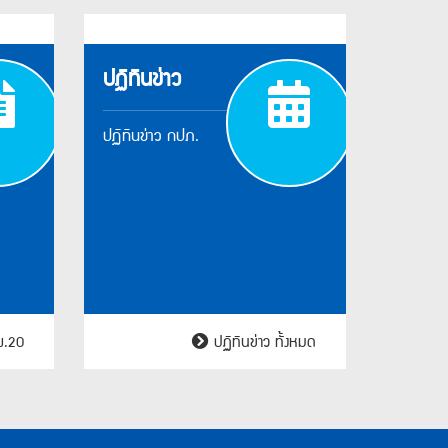
ปฏิทินข่าว
ภ.พ.20
ปฏิทิน
ปฏิทินข่าว กปภ.
ข่าว
กปภ.
พ.20
ปฏิทินข่าว ทั้งหมด