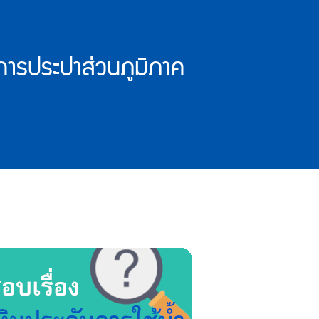
 การประปาส่วนภูมิภาค