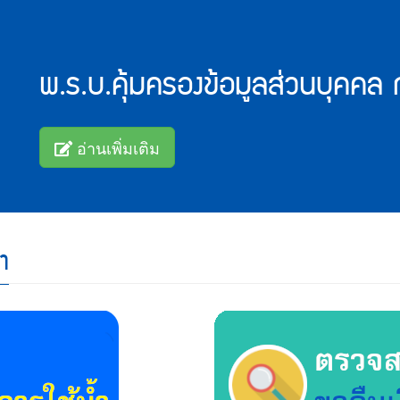
พ.ร.บ.คุ้มครองข้อมูลส่วนบุคคล
อ่านเพิ่มเติม
ำ