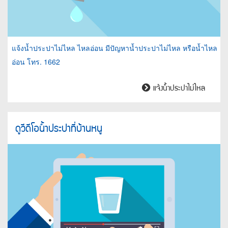
แจ้งน้ำประปาไม่ไหล ไหลอ่อน มีปัญหาน้ำประปาไม่ไหล หรือน้ำไหล
อ่อน โทร. 1662
ไหล
แจ้งน้ำประปาไม่ไหล
อ่อน
ดูวีดีโอน้ำประปาที่บ้านหนู