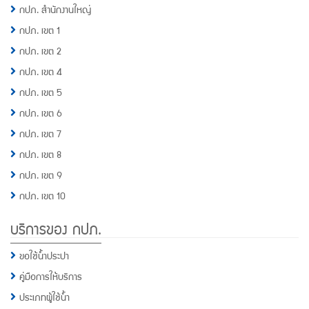
กปภ. สำนักงานใหญ่
กปภ. เขต 1
กปภ. เขต 2
กปภ. เขต 4
กปภ. เขต 5
กปภ. เขต 6
กปภ. เขต 7
กปภ. เขต 8
กปภ. เขต 9
กปภ. เขต 10
บริการของ กปภ.
ขอใช้น้ำประปา
คู่มือการให้บริการ
ประเภทผู้ใช้น้ำ