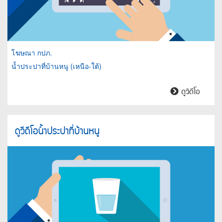
โฆษณา กปภ.
น้ำประปาที่บ้านหนู (เหนือ-ใต้)
น้ำ
ดูวิดีโอ
ประปา
ที่
บ้านหนู
ดูวีดีโอน้ำประปาที่บ้านหนู
(เหนือ-
ใต้)