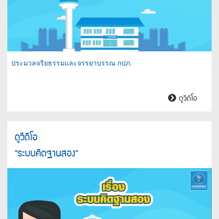
ประมวลจริยธรรมและจรรยาบรรณ กปภ.
ประมวล
ดูวีดิโอ
จริยธร
และ
จรรยา
ดูวีดีโอ
บรรณ
"ระบบคิดฐานสอง"
กปภ.