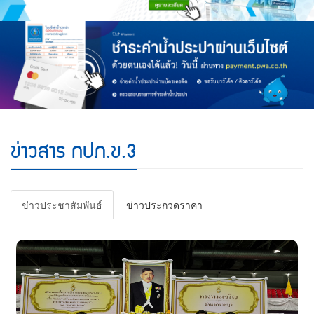
Register
PWA
Payment
ข่าวสาร กปภ.ข.3
ข่าวประชาสัมพันธ์
ข่าวประกวดราคา