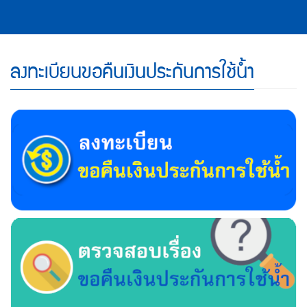
ลงทะเบียนขอคืนเงินประกันการใช้น้ำ