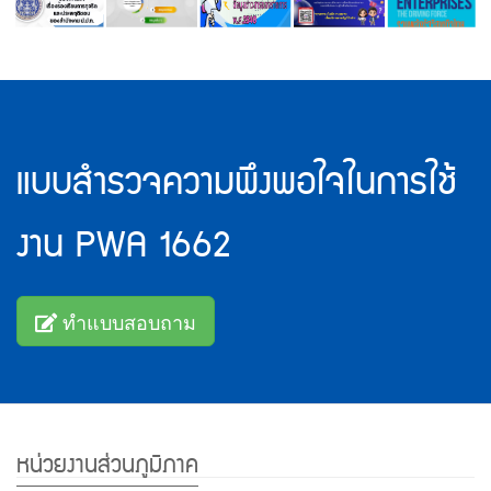
pwa1662-
survey
แบบสำรวจความพึงพอใจในการใช้
งาน PWA 1662
ทำแบบสอบถาม
Footer
หน่วยงานส่วนภูมิภาค
Menu