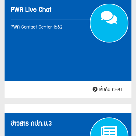
PWA Live Chat
P
PWA Contact Center 1662
Li
Ch
เริ่มต้น CHAT
ข่าวสาร กปภ.ข.3
P