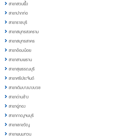
สาขาสวนผึ้ง
สาขาปากท่อ
สาขาราชบุรี
สาขาสมุทรสงคราม
สาขาสมุทรสาคร
สาขาอ้อมน้อย
สาขาสามพราน
สาขาสุพรรณบุรี
สาขาศรีประจันต์
สาขาเดิมบางนางบวช
สาขาด่านช้าง
สาขาอู่ทอง
สาขากาญจนบุรี
สาขาเลาขวัญ
สาขาพนมทวน