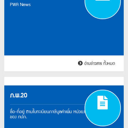
PWA News
Ne
อ่านข่าวสาร ทั้งหมด
ภ.พ.20
ภ.พ
ชื่อ-ที่อยู่ ตามใบทะเบียนภาษีมูลค่าเพิ่ม หน่วยงาน
ของ กปภ.